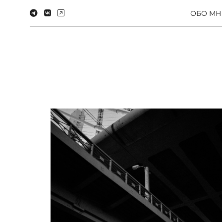
ОБО МН